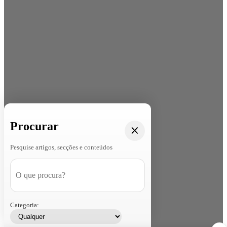
Procurar
Pesquise artigos, secções e conteúdos
Categoria: