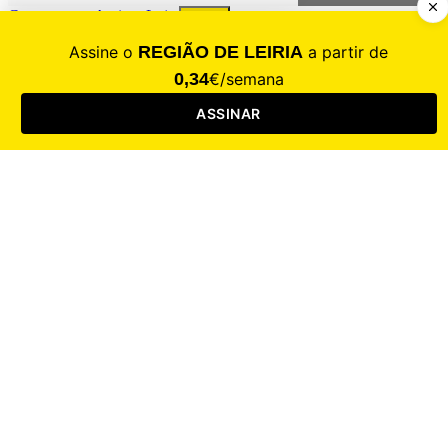
Contacte-nos
Assinar
Loja
Entrar
CALAMIDADE
Saúde
Desporto
Mercado
Cultura
Sociedade
Opinião
Revistas