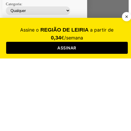
Categoria:
Contacte-nos
Assinar
Loja
Entrar
CALAMIDADE
Saúde
Desporto
Mercado
Cultura
Sociedade
Opinião