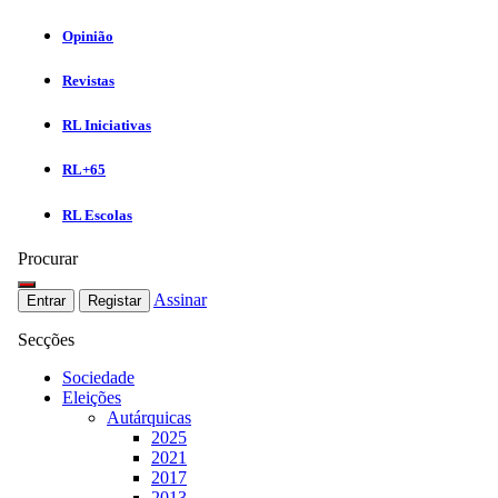
Opinião
Revistas
RL Iniciativas
RL+65
RL Escolas
Procurar
Assinar
Entrar
Registar
Secções
Sociedade
Eleições
Autárquicas
2025
2021
2017
2013