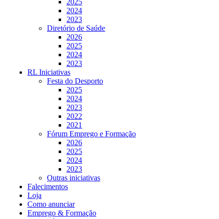
2025
2024
2023
Diretório de Saúde
2026
2025
2024
2023
RL Iniciativas
Festa do Desporto
2025
2024
2023
2022
2021
Fórum Emprego e Formação
2026
2025
2024
2023
Outras iniciativas
Falecimentos
Loja
Como anunciar
Emprego & Formação