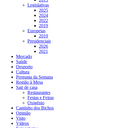
Legislativas
2025
2024
2022
2019
Europeias
2019
Presidenciais
2026
2021
Mercado
Saúde
Desporto
Cultura
Pergunta da Semana
Região à Mesa
Sair de casa
Restaurantes
Festas e Feiras
Oxigénio
Cantinho dos Bichos
Opinião
Visto
Vídeos