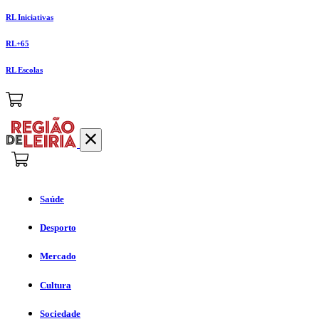
RL Iniciativas
RL+65
RL Escolas
Saúde
Desporto
Mercado
Cultura
Sociedade