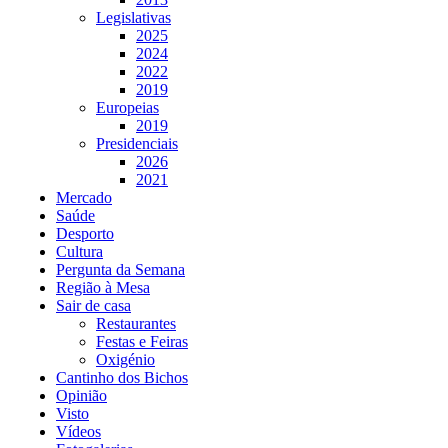
Legislativas
2025
2024
2022
2019
Europeias
2019
Presidenciais
2026
2021
Mercado
Saúde
Desporto
Cultura
Pergunta da Semana
Região à Mesa
Sair de casa
Restaurantes
Festas e Feiras
Oxigénio
Cantinho dos Bichos
Opinião
Visto
Vídeos