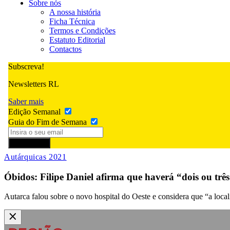
Sobre nós
A nossa história
Ficha Técnica
Termos e Condições
Estatuto Editorial
Contactos
Subscreva!
Newsletters RL
Saber mais
Edição Semanal
Guia do Fim de Semana
Subscrever
Autárquicas 2021
Óbidos: Filipe Daniel afirma que haverá “dois ou trê
Autarca falou sobre o novo hospital do Oeste e considera que “a local