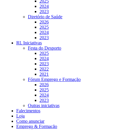
2025
2024
2023
Diretório de Saúde
2026
2025
2024
2023
RL Iniciativas
Festa do Desporto
2025
2024
2023
2022
2021
Fórum Emprego e Formação
2026
2025
2024
2023
Outras iniciativas
Falecimentos
Loja
Como anunciar
Emprego & Formação