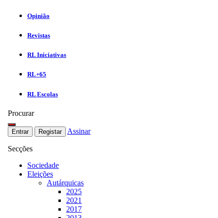
Opinião
Revistas
RL Iniciativas
RL+65
RL Escolas
Procurar
Assinar
Entrar
Registar
Secções
Sociedade
Eleições
Autárquicas
2025
2021
2017
2013