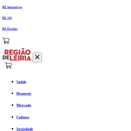
RL Iniciativas
RL+65
RL Escolas
Saúde
Desporto
Mercado
Cultura
Sociedade