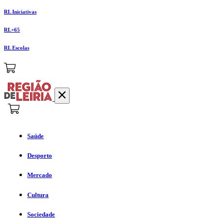
RL Iniciativas
RL+65
RL Escolas
Saúde
Desporto
Mercado
Cultura
Sociedade