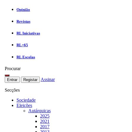
Opinião
Revistas
RL Iniciativas
RL+65
RL Escolas
Procurar
Assinar
Entrar
Registar
Secções
Sociedade
Eleições
Autárquicas
2025
2021
2017
2013