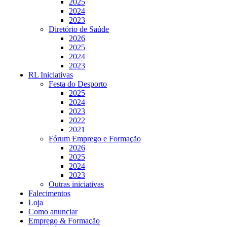
2025
2024
2023
Diretório de Saúde
2026
2025
2024
2023
RL Iniciativas
Festa do Desporto
2025
2024
2023
2022
2021
Fórum Emprego e Formação
2026
2025
2024
2023
Outras iniciativas
Falecimentos
Loja
Como anunciar
Emprego & Formação