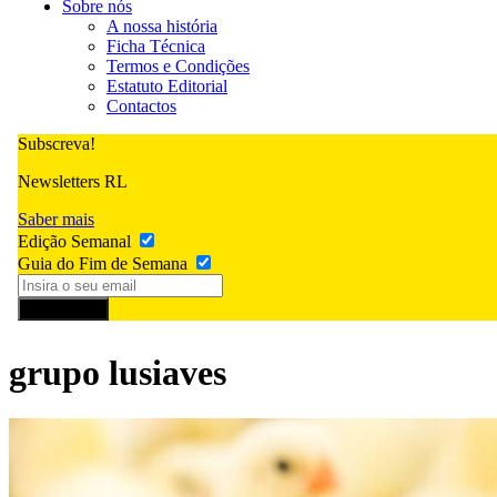
Sobre nós
A nossa história
Ficha Técnica
Termos e Condições
Estatuto Editorial
Contactos
Subscreva!
Newsletters RL
Saber mais
Edição Semanal
Guia do Fim de Semana
Subscrever
grupo lusiaves