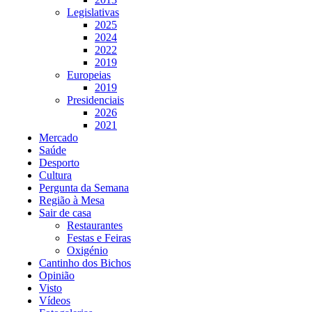
Legislativas
2025
2024
2022
2019
Europeias
2019
Presidenciais
2026
2021
Mercado
Saúde
Desporto
Cultura
Pergunta da Semana
Região à Mesa
Sair de casa
Restaurantes
Festas e Feiras
Oxigénio
Cantinho dos Bichos
Opinião
Visto
Vídeos