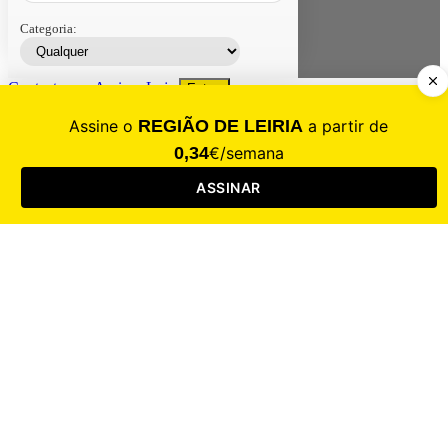
Categoria:
Contacte-nos
Assinar
Loja
Entrar
CALAMIDADE
Saúde
Desporto
Mercado
Cultura
Sociedade
Opinião