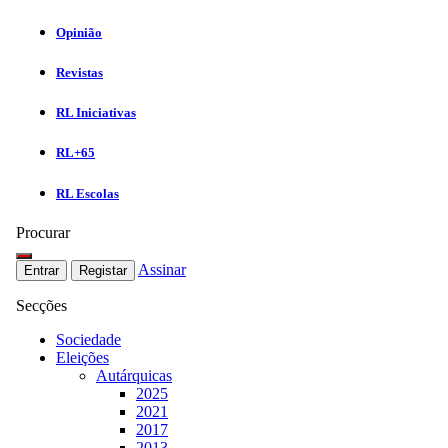
Opinião
Revistas
RL Iniciativas
RL+65
RL Escolas
Procurar
Assinar
Entrar
Registar
Secções
Sociedade
Eleições
Autárquicas
2025
2021
2017
2013