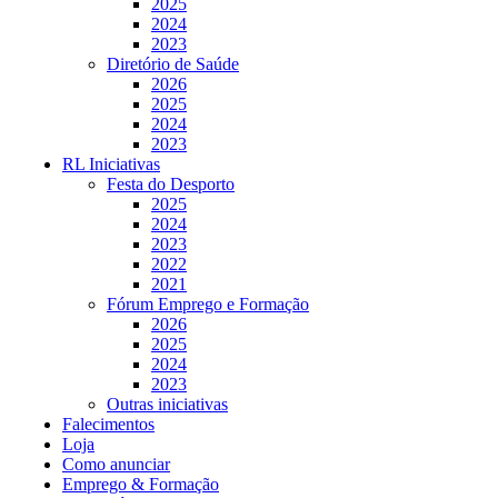
2025
2024
2023
Diretório de Saúde
2026
2025
2024
2023
RL Iniciativas
Festa do Desporto
2025
2024
2023
2022
2021
Fórum Emprego e Formação
2026
2025
2024
2023
Outras iniciativas
Falecimentos
Loja
Como anunciar
Emprego & Formação