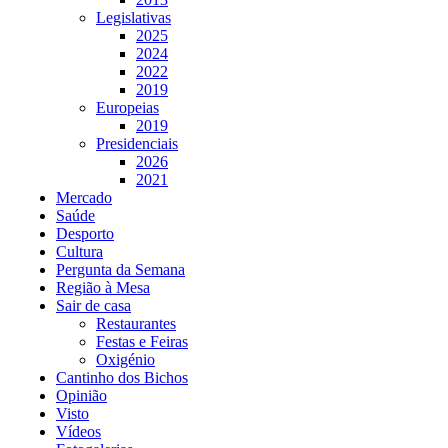
Legislativas
2025
2024
2022
2019
Europeias
2019
Presidenciais
2026
2021
Mercado
Saúde
Desporto
Cultura
Pergunta da Semana
Região à Mesa
Sair de casa
Restaurantes
Festas e Feiras
Oxigénio
Cantinho dos Bichos
Opinião
Visto
Vídeos