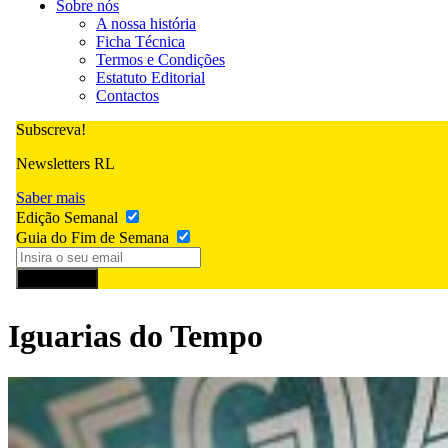
Sobre nós
A nossa história
Ficha Técnica
Termos e Condições
Estatuto Editorial
Contactos
Subscreva!
Newsletters RL
Saber mais
Edição Semanal
Guia do Fim de Semana
Subscrever
Iguarias do Tempo