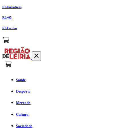
RL Iniciativas
RL+65
RL Escolas
Saúde
Desporto
Mercado
Cultura
Sociedade