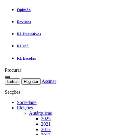
Opinião
Revistas
RL Iniciativas
RL+65
RL Escolas
Procurar
Assinar
Entrar
Registar
Secções
Sociedade
Eleições
Autárquicas
2025
2021
2017
2013