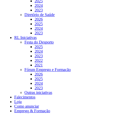
2025
2024
2023
Diretório de Saúde
2026
2025
2024
2023
RL Iniciativas
Festa do Desporto
2025
2024
2023
2022
2021
Fórum Emprego e Formação
2026
2025
2024
2023
Outras iniciativas
Falecimentos
Loja
Como anunciar
Emprego & Formação