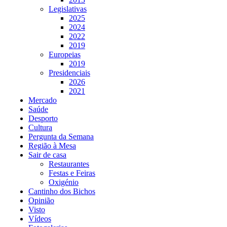
Legislativas
2025
2024
2022
2019
Europeias
2019
Presidenciais
2026
2021
Mercado
Saúde
Desporto
Cultura
Pergunta da Semana
Região à Mesa
Sair de casa
Restaurantes
Festas e Feiras
Oxigénio
Cantinho dos Bichos
Opinião
Visto
Vídeos