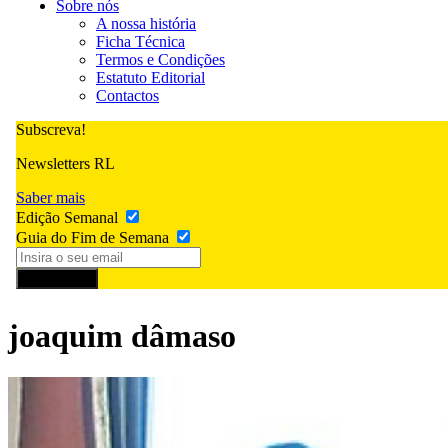
Sobre nós
A nossa história
Ficha Técnica
Termos e Condições
Estatuto Editorial
Contactos
Subscreva!
Newsletters RL
Saber mais
Edição Semanal
Guia do Fim de Semana
Subscrever
joaquim dâmaso