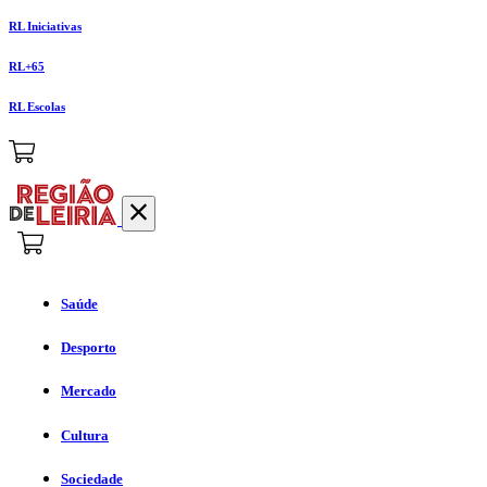
RL Iniciativas
RL+65
RL Escolas
Saúde
Desporto
Mercado
Cultura
Sociedade