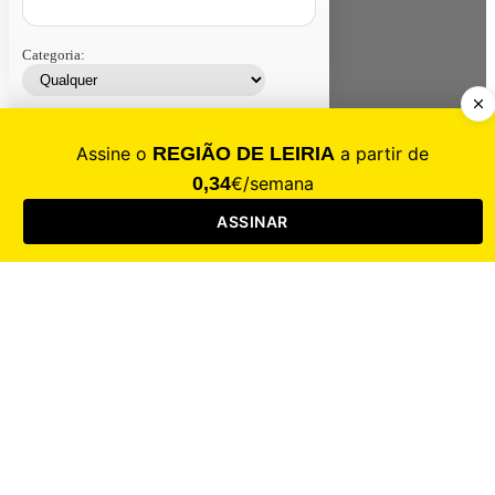
Categoria:
Contacte-nos
Assinar
Loja
Entrar
CALAMIDADE
Saúde
Desporto
Mercado
Cultura
Sociedade