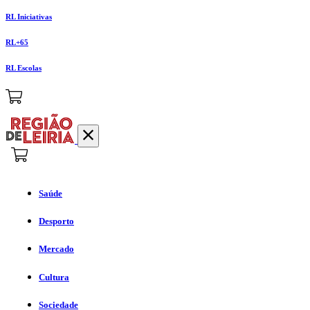
RL Iniciativas
RL+65
RL Escolas
Saúde
Desporto
Mercado
Cultura
Sociedade