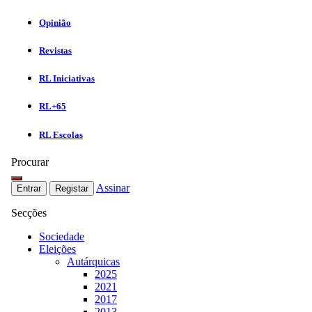
Opinião
Revistas
RL Iniciativas
RL+65
RL Escolas
Procurar
Assinar
Entrar
Registar
Secções
Sociedade
Eleições
Autárquicas
2025
2021
2017
2013