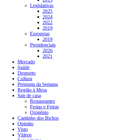
Legislativas
2025
2024
2022
2019
Europeias
2019
Presidenciais
2026
2021
Mercado
Saúde
Desporto
Cultura
Pergunta da Semana
Região à Mesa
Sair de casa
Restaurantes
Festas e Feiras
Oxigénio
Cantinho dos Bichos
Opinião
Visto
Vídeos