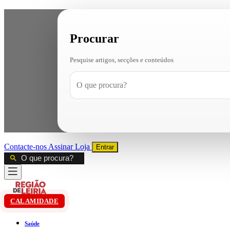
Procurar
Pesquise artigos, secções e conteúdos
Contacte-nos
Assinar
Loja
Entrar
CALAMIDADE
Saúde