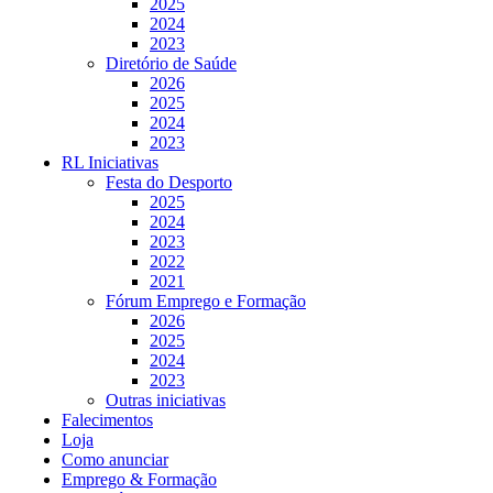
2025
2024
2023
Diretório de Saúde
2026
2025
2024
2023
RL Iniciativas
Festa do Desporto
2025
2024
2023
2022
2021
Fórum Emprego e Formação
2026
2025
2024
2023
Outras iniciativas
Falecimentos
Loja
Como anunciar
Emprego & Formação