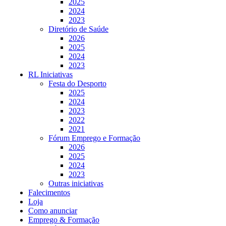
2025
2024
2023
Diretório de Saúde
2026
2025
2024
2023
RL Iniciativas
Festa do Desporto
2025
2024
2023
2022
2021
Fórum Emprego e Formação
2026
2025
2024
2023
Outras iniciativas
Falecimentos
Loja
Como anunciar
Emprego & Formação