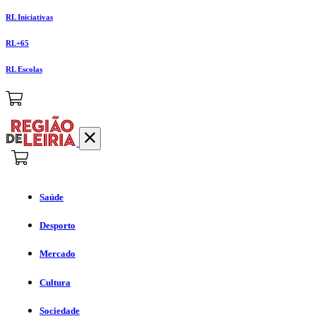
RL Iniciativas
RL+65
RL Escolas
Saúde
Desporto
Mercado
Cultura
Sociedade