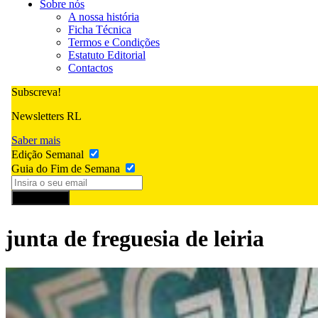
Sobre nós
A nossa história
Ficha Técnica
Termos e Condições
Estatuto Editorial
Contactos
Subscreva!
Newsletters RL
Saber mais
Edição Semanal
Guia do Fim de Semana
Subscrever
junta de freguesia de leiria