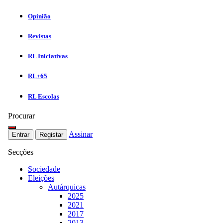
Opinião
Revistas
RL Iniciativas
RL+65
RL Escolas
Procurar
Assinar
Entrar
Registar
Secções
Sociedade
Eleições
Autárquicas
2025
2021
2017
2013