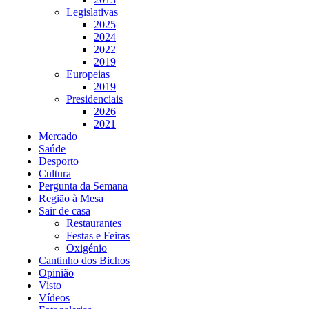
Legislativas
2025
2024
2022
2019
Europeias
2019
Presidenciais
2026
2021
Mercado
Saúde
Desporto
Cultura
Pergunta da Semana
Região à Mesa
Sair de casa
Restaurantes
Festas e Feiras
Oxigénio
Cantinho dos Bichos
Opinião
Visto
Vídeos