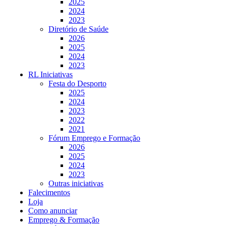
2025
2024
2023
Diretório de Saúde
2026
2025
2024
2023
RL Iniciativas
Festa do Desporto
2025
2024
2023
2022
2021
Fórum Emprego e Formação
2026
2025
2024
2023
Outras iniciativas
Falecimentos
Loja
Como anunciar
Emprego & Formação