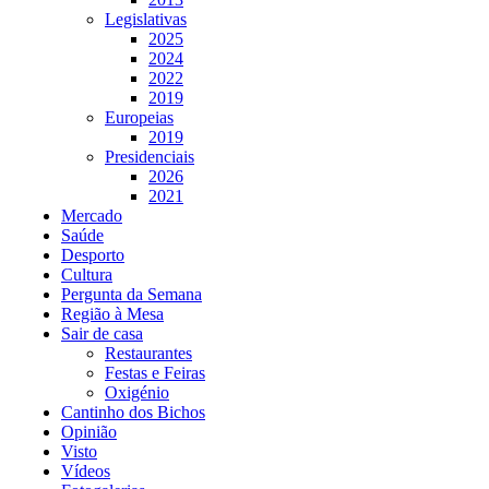
Legislativas
2025
2024
2022
2019
Europeias
2019
Presidenciais
2026
2021
Mercado
Saúde
Desporto
Cultura
Pergunta da Semana
Região à Mesa
Sair de casa
Restaurantes
Festas e Feiras
Oxigénio
Cantinho dos Bichos
Opinião
Visto
Vídeos