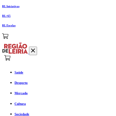
RL Iniciativas
RL+65
RL Escolas
Saúde
Desporto
Mercado
Cultura
Sociedade