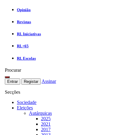
Opinião
Revistas
RL Iniciativas
RL+65
RL Escolas
Procurar
Assinar
Entrar
Registar
Secções
Sociedade
Eleições
Autárquicas
2025
2021
2017
2013