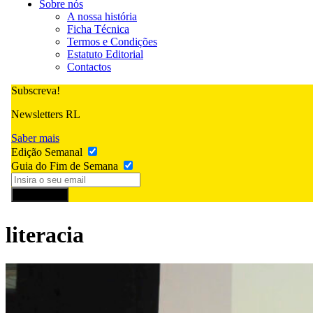
Sobre nós
A nossa história
Ficha Técnica
Termos e Condições
Estatuto Editorial
Contactos
Subscreva!
Newsletters RL
Saber mais
Edição Semanal
Guia do Fim de Semana
Subscrever
literacia