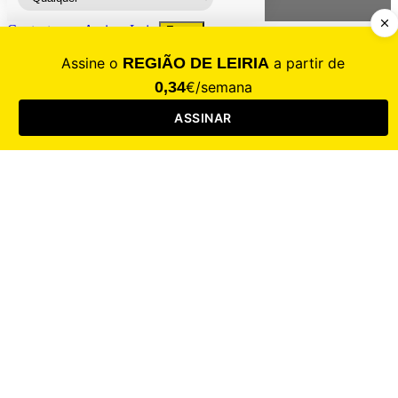
Contacte-nos
Assinar
Loja
Entrar
CALAMIDADE
Saúde
Desporto
Mercado
Cultura
Sociedade
Opinião
Revistas