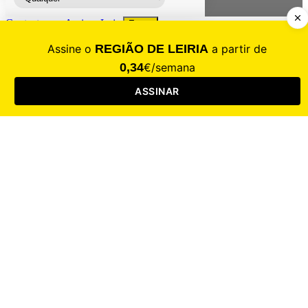
Contacte-nos
Assinar
Loja
Entrar
CALAMIDADE
Saúde
Desporto
Mercado
Cultura
Sociedade
Opinião
Revistas