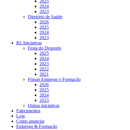
2025
2024
2023
Diretório de Saúde
2026
2025
2024
2023
RL Iniciativas
Festa do Desporto
2025
2024
2023
2022
2021
Fórum Emprego e Formação
2026
2025
2024
2023
Outras iniciativas
Falecimentos
Loja
Como anunciar
Emprego & Formação