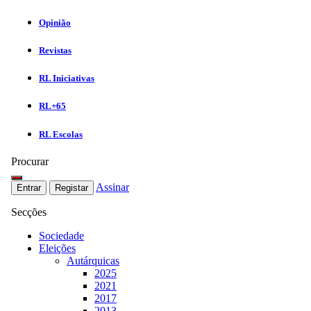
Opinião
Revistas
RL Iniciativas
RL+65
RL Escolas
Procurar
Assinar
Entrar
Registar
Secções
Sociedade
Eleições
Autárquicas
2025
2021
2017
2013