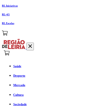
RL Iniciativas
RL+65
RL Escolas
Saúde
Desporto
Mercado
Cultura
Sociedade