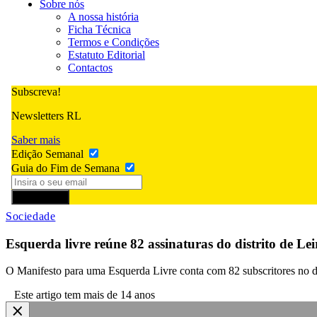
Sobre nós
A nossa história
Ficha Técnica
Termos e Condições
Estatuto Editorial
Contactos
Subscreva!
Newsletters RL
Saber mais
Edição Semanal
Guia do Fim de Semana
Subscrever
Sociedade
Esquerda livre reúne 82 assinaturas do distrito de Lei
O Manifesto para uma Esquerda Livre conta com 82 subscritores no dist
Este artigo tem mais de 14 anos