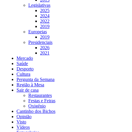
Legislativas
2025
2024
2022
2019
Europeias
2019
Presidenciais
2026
2021
Mercado
Saúde
Desporto
Cultura
Pergunta da Semana
Região à Mesa
Sair de casa
Restaurantes
Festas e Feiras
Oxigénio
Cantinho dos Bichos
Opinião
Visto
Vídeos