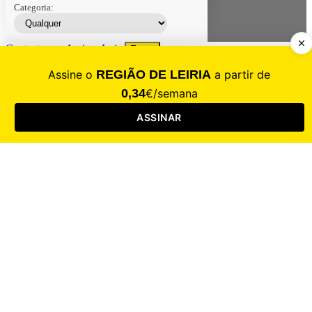
Categoria:
Contacte-nos
Assinar
Loja
Entrar
CALAMIDADE
Saúde
Desporto
Mercado
Cultura
Sociedade
Opinião