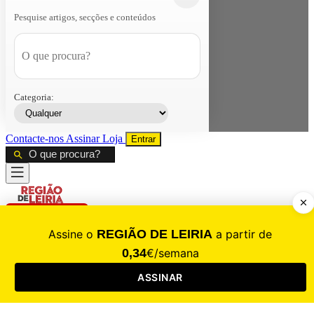
Pesquise artigos, secções e conteúdos
Categoria:
Contacte-nos
Assinar
Loja
Entrar
CALAMIDADE
Saúde
Desporto
Mercado