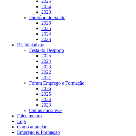
2025
2024
2023
Diretório de Saúde
2026
2025
2024
2023
RL Iniciativas
Festa do Desporto
2025
2024
2023
2022
2021
Fórum Emprego e Formação
2026
2025
2024
2023
Outras iniciativas
Falecimentos
Loja
Como anunciar
Emprego & Formação