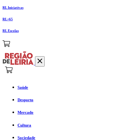
RL Iniciativas
RL+65
RL Escolas
Saúde
Desporto
Mercado
Cultura
Sociedade