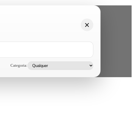
Categoria: