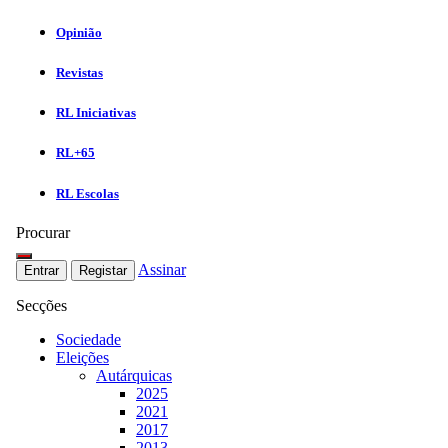
Opinião
Revistas
RL Iniciativas
RL+65
RL Escolas
Procurar
Assinar
Entrar
Registar
Secções
Sociedade
Eleições
Autárquicas
2025
2021
2017
2013