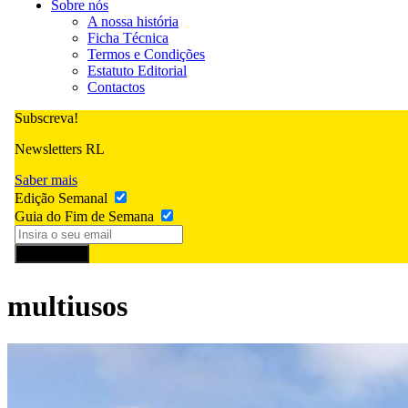
Sobre nós
A nossa história
Ficha Técnica
Termos e Condições
Estatuto Editorial
Contactos
Subscreva!
Newsletters RL
Saber mais
Edição Semanal
Guia do Fim de Semana
Subscrever
multiusos