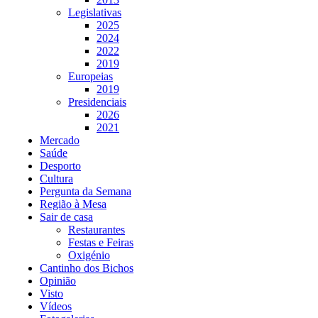
Legislativas
2025
2024
2022
2019
Europeias
2019
Presidenciais
2026
2021
Mercado
Saúde
Desporto
Cultura
Pergunta da Semana
Região à Mesa
Sair de casa
Restaurantes
Festas e Feiras
Oxigénio
Cantinho dos Bichos
Opinião
Visto
Vídeos