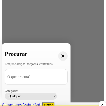
Procurar
Pesquise artigos, secções e conteúdos
Categoria:
Contacte-nos
Assinar
Loja
Entrar