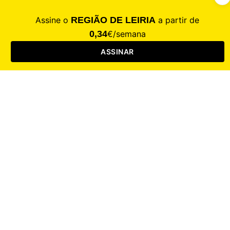
CALAMIDADE
Saúde
Desporto
Mercado
Cultura
Sociedade
Opinião
Revistas
RL Iniciativas