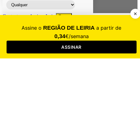
Contacte-nos
Assinar
Loja
Entrar
CALAMIDADE
Saúde
Desporto
Mercado
Cultura
Sociedade
Opinião
Revistas