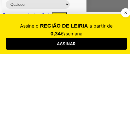
Contacte-nos
Assinar
Loja
Entrar
CALAMIDADE
Saúde
Desporto
Mercado
Cultura
Sociedade
Opinião
Revistas