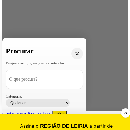
Procurar
Pesquise artigos, secções e conteúdos
Categoria:
Contacte-nos
Assinar
Loja
Entrar