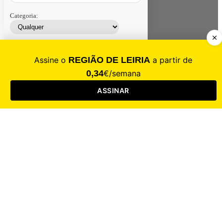
Categoria:
Contacte-nos
Assinar
Loja
Entrar
CALAMIDADE
Saúde
Desporto
Mercado
Cultura
Sociedade
Opinião