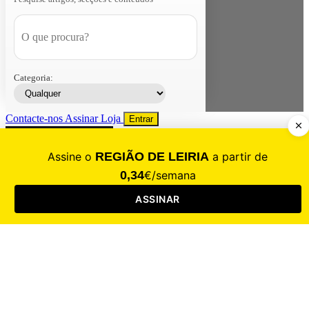
Categoria:
Contacte-nos
Assinar
Loja
Entrar
CALAMIDADE
Saúde
Desporto
Mercado
Cultura