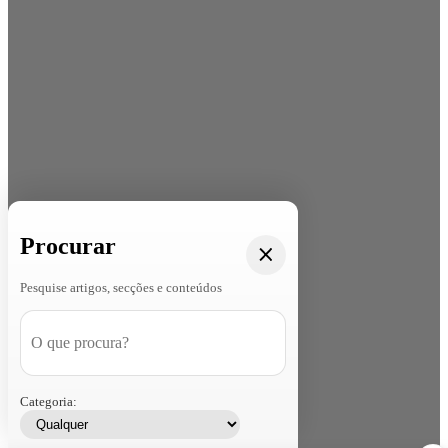
Procurar
Pesquise artigos, secções e conteúdos
Categoria: