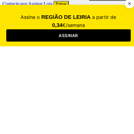
Contacte-nos
Assinar
Loja
Entrar
CALAMIDADE
Saúde
Desporto
Mercado
Cultura
Sociedade
Opinião
Revistas