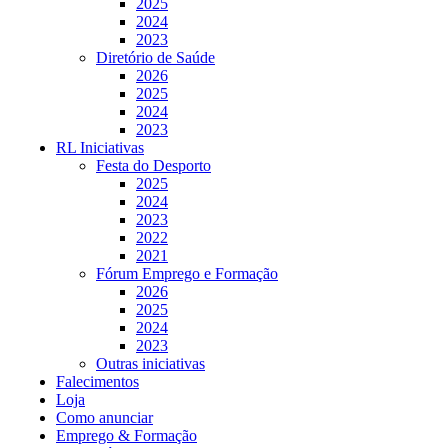
2025
2024
2023
Diretório de Saúde
2026
2025
2024
2023
RL Iniciativas
Festa do Desporto
2025
2024
2023
2022
2021
Fórum Emprego e Formação
2026
2025
2024
2023
Outras iniciativas
Falecimentos
Loja
Como anunciar
Emprego & Formação