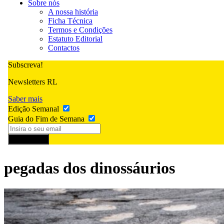
Sobre nós
A nossa história
Ficha Técnica
Termos e Condições
Estatuto Editorial
Contactos
Subscreva!
Newsletters RL
Saber mais
Edição Semanal
Guia do Fim de Semana
Subscrever
pegadas dos dinossáurios