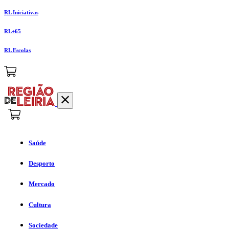
RL Iniciativas
RL+65
RL Escolas
Saúde
Desporto
Mercado
Cultura
Sociedade