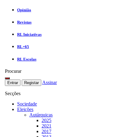
Opinião
Revistas
RL Iniciativas
RL+65
RL Escolas
Procurar
Assinar
Entrar
Registar
Secções
Sociedade
Eleições
Autárquicas
2025
2021
2017
2013