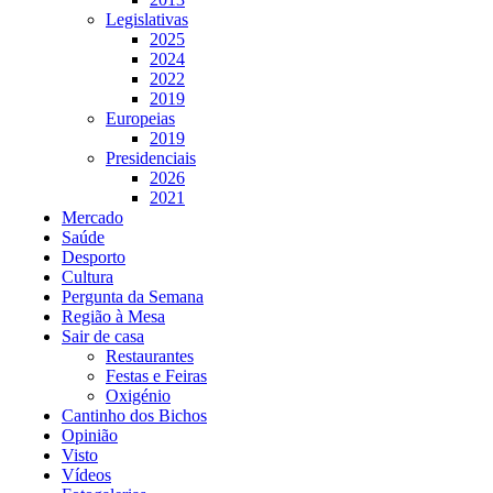
Legislativas
2025
2024
2022
2019
Europeias
2019
Presidenciais
2026
2021
Mercado
Saúde
Desporto
Cultura
Pergunta da Semana
Região à Mesa
Sair de casa
Restaurantes
Festas e Feiras
Oxigénio
Cantinho dos Bichos
Opinião
Visto
Vídeos