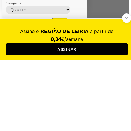
Categoria:
Contacte-nos
Assinar
Loja
Entrar
CALAMIDADE
Saúde
Desporto
Mercado
Cultura
Sociedade
Opinião