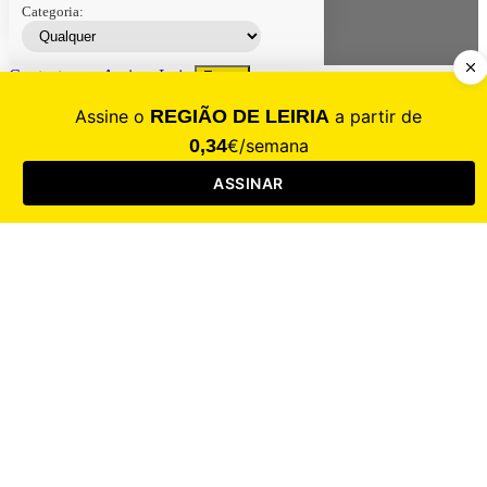
Categoria:
Contacte-nos
Assinar
Loja
Entrar
CALAMIDADE
Saúde
Desporto
Mercado
Cultura
Sociedade
Opinião