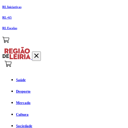
RL Iniciativas
RL+65
RL Escolas
Saúde
Desporto
Mercado
Cultura
Sociedade