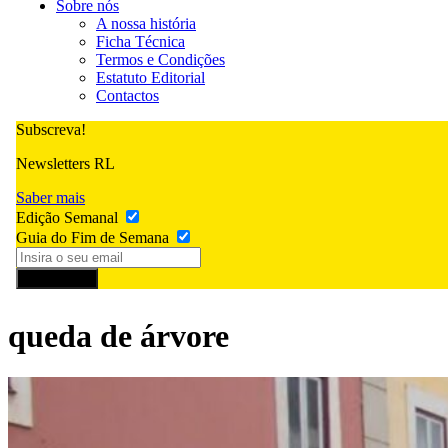
Sobre nós
A nossa história
Ficha Técnica
Termos e Condições
Estatuto Editorial
Contactos
Subscreva!
Newsletters RL
Saber mais
Edição Semanal
Guia do Fim de Semana
Subscrever
queda de árvore