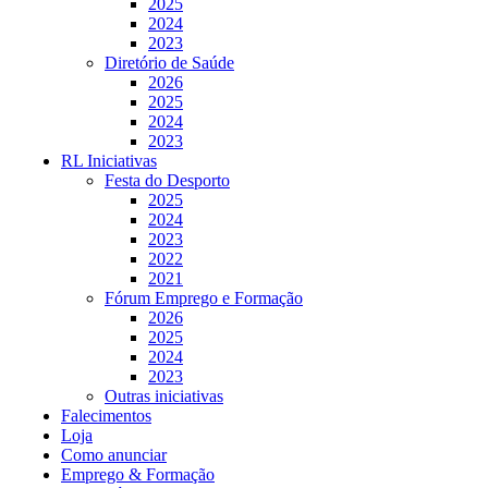
2025
2024
2023
Diretório de Saúde
2026
2025
2024
2023
RL Iniciativas
Festa do Desporto
2025
2024
2023
2022
2021
Fórum Emprego e Formação
2026
2025
2024
2023
Outras iniciativas
Falecimentos
Loja
Como anunciar
Emprego & Formação