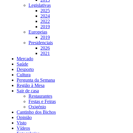
Legislativas
2025
2024
2022
2019
Europeias
2019
Presidenciais
2026
2021
Mercado
Saúde
Desporto
Cultura
Pergunta da Semana
Região à Mesa
Sair de casa
Restaurantes
Festas e Feiras
Oxigénio
Cantinho dos Bichos
Opinião
Visto
Vídeos