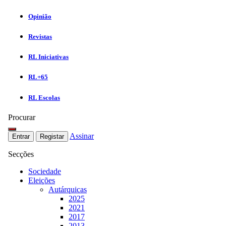
Opinião
Revistas
RL Iniciativas
RL+65
RL Escolas
Procurar
Assinar
Entrar
Registar
Secções
Sociedade
Eleições
Autárquicas
2025
2021
2017
2013