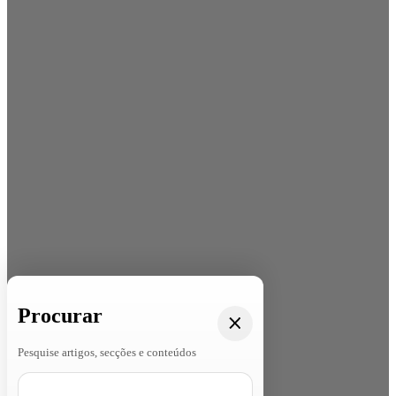
Procurar
Pesquise artigos, secções e conteúdos