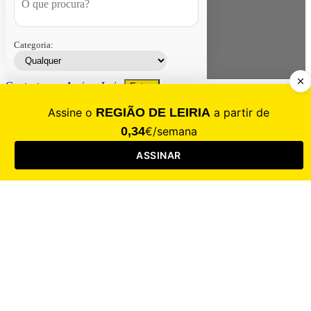
Categoria:
Contacte-nos
Assinar
Loja
Entrar
CALAMIDADE
Saúde
Desporto
Mercado
Cultura
Sociedade