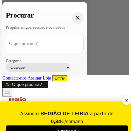
Procurar
Pesquise artigos, secções e conteúdos
Categoria:
Contacte-nos
Assinar
Loja
Entrar
CALAMIDADE
Saúde