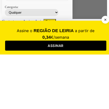
Categoria:
Contacte-nos
Assinar
Loja
Entrar
CALAMIDADE
Saúde
Desporto
Mercado
Cultura
Sociedade
Opinião