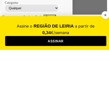
Categoria:
Contacte-nos
Assinar
Loja
Entrar
CALAMIDADE
Saúde
Desporto
Mercado
Cultura
Sociedade
Opinião