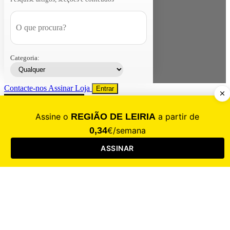
Categoria:
Contacte-nos
Assinar
Loja
Entrar
CALAMIDADE
Saúde
Desporto
Mercado
Cultura