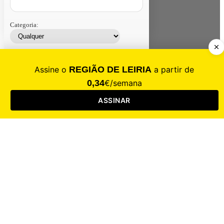
Categoria:
Contacte-nos
Assinar
Loja
Entrar
CALAMIDADE
Saúde
Desporto
Mercado
Cultura
Sociedade