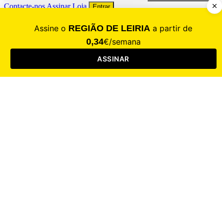
Contacte-nos
Assinar
Loja
Entrar
CALAMIDADE
Saúde
Desporto
Mercado
Cultura
Sociedade
Opinião
Revistas