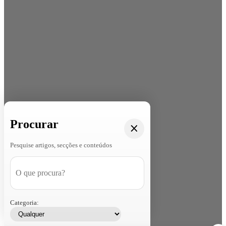
Procurar
Pesquise artigos, secções e conteúdos
Categoria: