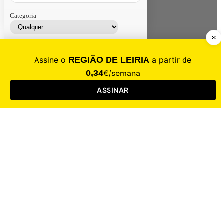
Categoria:
Contacte-nos
Assinar
Loja
Entrar
CALAMIDADE
Saúde
Desporto
Mercado
Cultura
Sociedade
Opinião