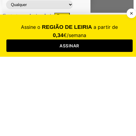
Contacte-nos
Assinar
Loja
Entrar
CALAMIDADE
Saúde
Desporto
Mercado
Cultura
Sociedade
Opinião
Revistas