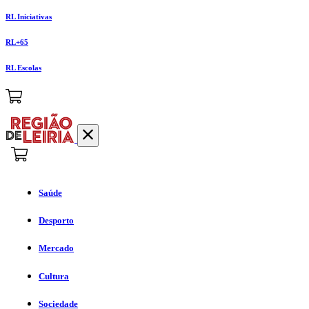
RL Iniciativas
RL+65
RL Escolas
Saúde
Desporto
Mercado
Cultura
Sociedade