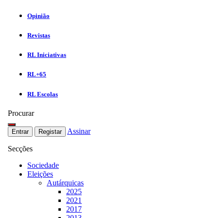
Opinião
Revistas
RL Iniciativas
RL+65
RL Escolas
Procurar
Assinar
Entrar
Registar
Secções
Sociedade
Eleições
Autárquicas
2025
2021
2017
2013