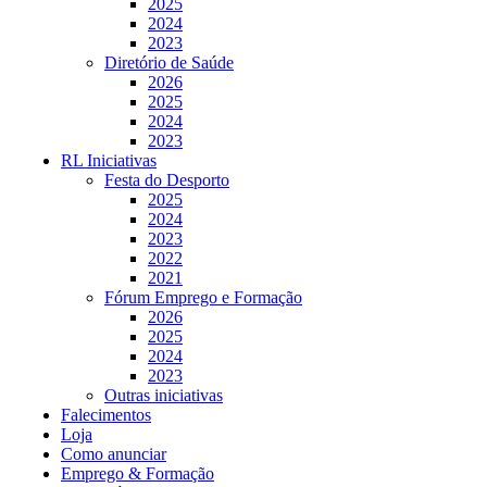
2025
2024
2023
Diretório de Saúde
2026
2025
2024
2023
RL Iniciativas
Festa do Desporto
2025
2024
2023
2022
2021
Fórum Emprego e Formação
2026
2025
2024
2023
Outras iniciativas
Falecimentos
Loja
Como anunciar
Emprego & Formação