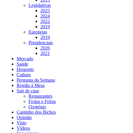
Legislativas
2025
2024
2022
2019
Europeias
2019
Presidenciais
2026
2021
Mercado
Saúde
Desporto
Cultura
Pergunta da Semana
Região à Mesa
Sair de casa
Restaurantes
Festas e Feiras
Oxigénio
Cantinho dos Bichos
Opinião
Visto
Vídeos