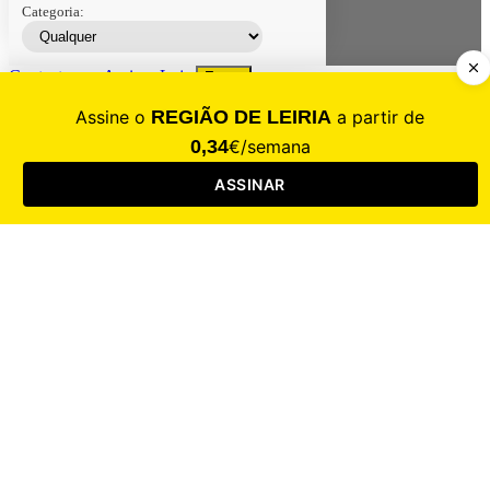
Categoria:
Contacte-nos
Assinar
Loja
Entrar
CALAMIDADE
Saúde
Desporto
Mercado
Cultura
Sociedade
Opinião