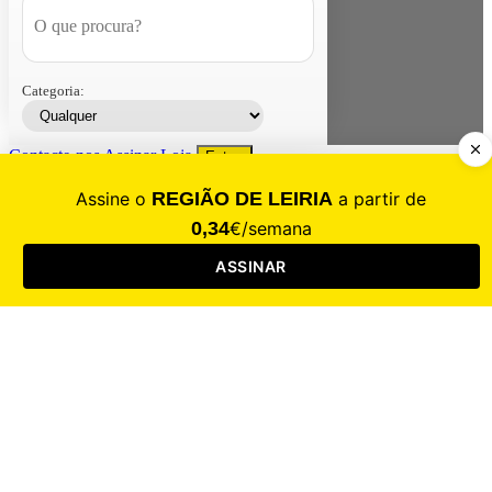
Categoria:
Contacte-nos
Assinar
Loja
Entrar
CALAMIDADE
Saúde
Desporto
Mercado
Cultura