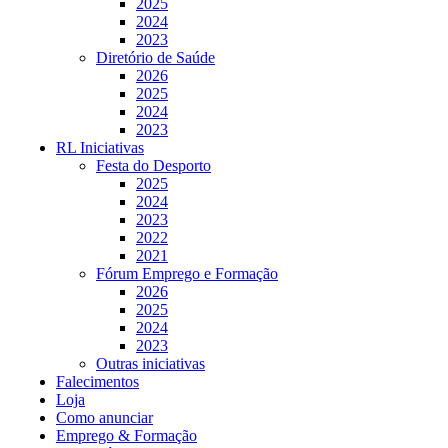
2025
2024
2023
Diretório de Saúde
2026
2025
2024
2023
RL Iniciativas
Festa do Desporto
2025
2024
2023
2022
2021
Fórum Emprego e Formação
2026
2025
2024
2023
Outras iniciativas
Falecimentos
Loja
Como anunciar
Emprego & Formação