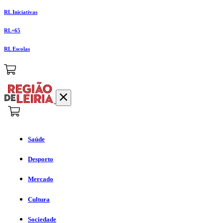
RL Iniciativas
RL+65
RL Escolas
Saúde
Desporto
Mercado
Cultura
Sociedade