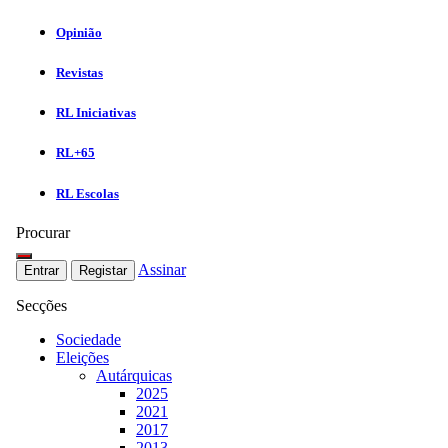
Opinião
Revistas
RL Iniciativas
RL+65
RL Escolas
Procurar
Assinar
Entrar
Registar
Secções
Sociedade
Eleições
Autárquicas
2025
2021
2017
2013