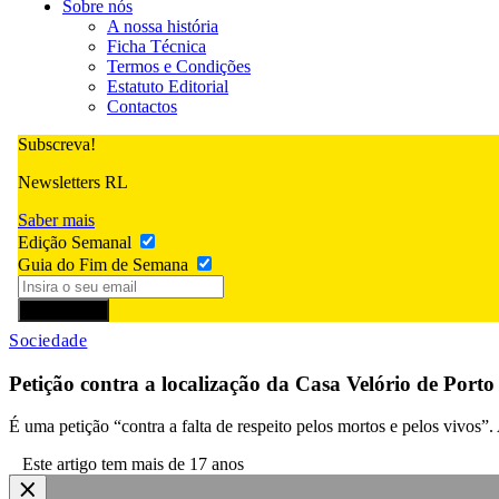
Sobre nós
A nossa história
Ficha Técnica
Termos e Condições
Estatuto Editorial
Contactos
Subscreva!
Newsletters RL
Saber mais
Edição Semanal
Guia do Fim de Semana
Subscrever
Sociedade
Petição contra a localização da Casa Velório de Port
É uma petição “contra a falta de respeito pelos mortos e pelos vivos”.
Este artigo tem mais de 17 anos