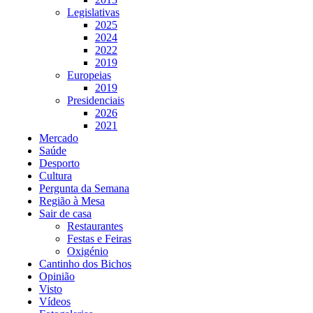
Legislativas
2025
2024
2022
2019
Europeias
2019
Presidenciais
2026
2021
Mercado
Saúde
Desporto
Cultura
Pergunta da Semana
Região à Mesa
Sair de casa
Restaurantes
Festas e Feiras
Oxigénio
Cantinho dos Bichos
Opinião
Visto
Vídeos