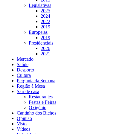
Legislativas
2025
2024
2022
2019
Europeias
2019
Presidenciais
2026
2021
Mercado
Saúde
Desporto
Cultura
Pergunta da Semana
Região à Mesa
Sair de casa
Restaurantes
Festas e Feiras
Oxigénio
Cantinho dos Bichos
Opinião
Visto
Vídeos