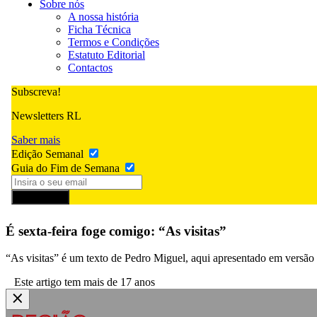
Sobre nós
A nossa história
Ficha Técnica
Termos e Condições
Estatuto Editorial
Contactos
Subscreva!
Newsletters RL
Saber mais
Edição Semanal
Guia do Fim de Semana
Subscrever
É sexta-feira foge comigo: “As visitas”
“As visitas” é um texto de Pedro Miguel, aqui apresentado em versão a
Este artigo tem mais de 17 anos