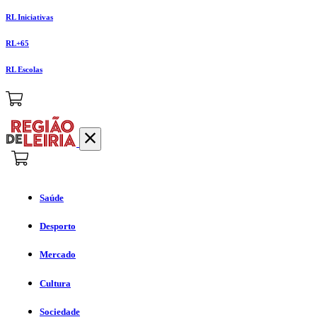
RL Iniciativas
RL+65
RL Escolas
Saúde
Desporto
Mercado
Cultura
Sociedade