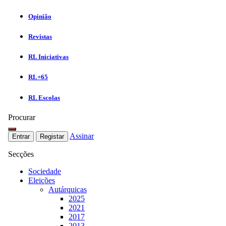
Opinião
Revistas
RL Iniciativas
RL+65
RL Escolas
Procurar
Assinar
Entrar
Registar
Secções
Sociedade
Eleições
Autárquicas
2025
2021
2017
2013