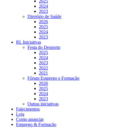
2025
2024
2023
Diretório de Saúde
2026
2025
2024
2023
RL Iniciativas
Festa do Desporto
2025
2024
2023
2022
2021
Fórum Emprego e Formação
2026
2025
2024
2023
Outras iniciativas
Falecimentos
Loja
Como anunciar
Emprego & Formação