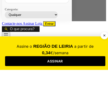
Categoria:
Contacte-nos
Assinar
Loja
Entrar
CALAMIDADE
Saúde
Desporto
Mercado
Cultura
Sociedade