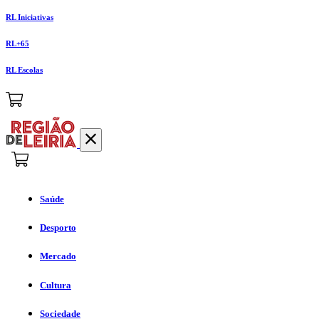
RL Iniciativas
RL+65
RL Escolas
Saúde
Desporto
Mercado
Cultura
Sociedade