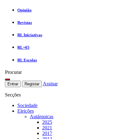
Opinião
Revistas
RL Iniciativas
RL+65
RL Escolas
Procurar
Assinar
Entrar
Registar
Secções
Sociedade
Eleições
Autárquicas
2025
2021
2017
2013