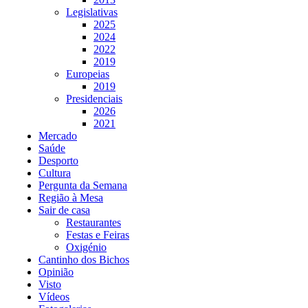
Legislativas
2025
2024
2022
2019
Europeias
2019
Presidenciais
2026
2021
Mercado
Saúde
Desporto
Cultura
Pergunta da Semana
Região à Mesa
Sair de casa
Restaurantes
Festas e Feiras
Oxigénio
Cantinho dos Bichos
Opinião
Visto
Vídeos