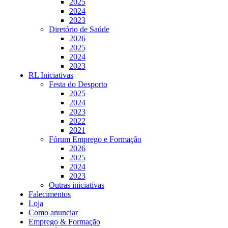
2025
2024
2023
Diretório de Saúde
2026
2025
2024
2023
RL Iniciativas
Festa do Desporto
2025
2024
2023
2022
2021
Fórum Emprego e Formação
2026
2025
2024
2023
Outras iniciativas
Falecimentos
Loja
Como anunciar
Emprego & Formação