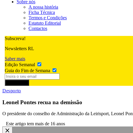
Sobre nós
A nossa história
Ficha Técnica
Termos e Condições
Estatuto Editorial
Contactos
Subscreva!
Newsletters RL
Saber mais
Edição Semanal
Guia do Fim de Semana
Subscrever
Desporto
Leonel Pontes recua na demissão
O presidente do conselho de Administração da Leirisport, Leonel Pont
Este artigo tem mais de 16 anos