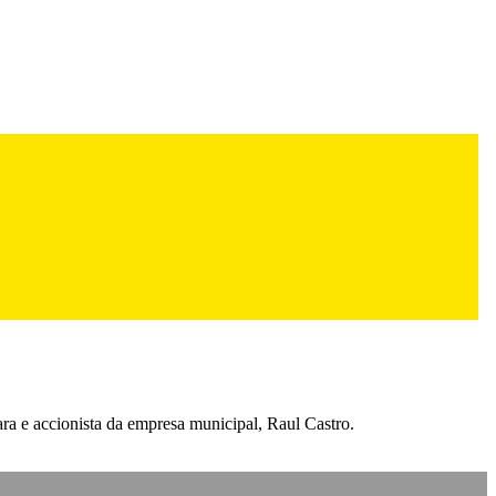
ra e accionista da empresa municipal, Raul Castro.