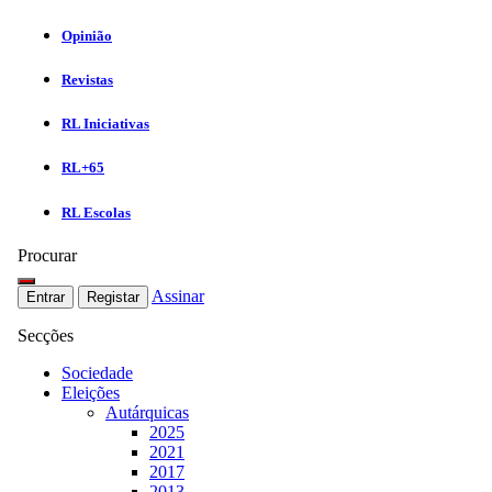
Opinião
Revistas
RL Iniciativas
RL+65
RL Escolas
Procurar
Assinar
Entrar
Registar
Secções
Sociedade
Eleições
Autárquicas
2025
2021
2017
2013