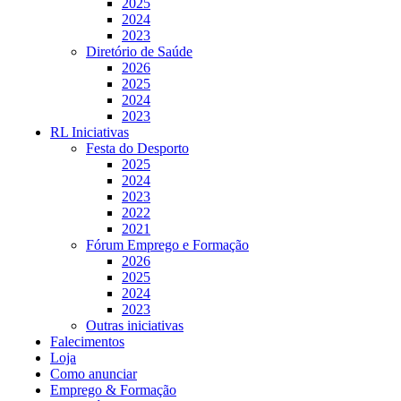
2025
2024
2023
Diretório de Saúde
2026
2025
2024
2023
RL Iniciativas
Festa do Desporto
2025
2024
2023
2022
2021
Fórum Emprego e Formação
2026
2025
2024
2023
Outras iniciativas
Falecimentos
Loja
Como anunciar
Emprego & Formação