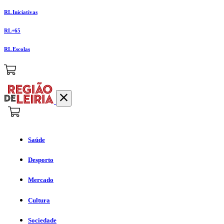
RL Iniciativas
RL+65
RL Escolas
Saúde
Desporto
Mercado
Cultura
Sociedade