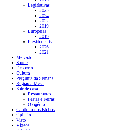
Legislativas
2025
2024
2022
2019
Europeias
2019
Presidenciais
2026
2021
Mercado
Saúde
Desporto
Cultura
Pergunta da Semana
Região à Mesa
Sair de casa
Restaurantes
Festas e Feiras
Oxigénio
Cantinho dos Bichos
Opinião
Visto
Vídeos