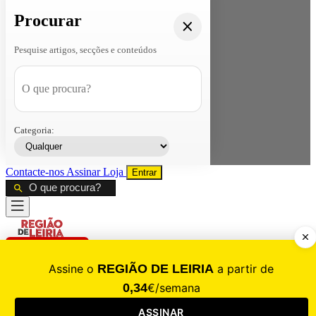
Procurar
Pesquise artigos, secções e conteúdos
Categoria:
Contacte-nos
Assinar
Loja
Entrar
CALAMIDADE
Saúde
Desporto