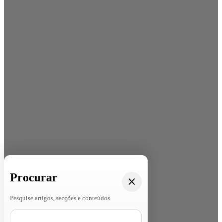
Procurar
Pesquise artigos, secções e conteúdos