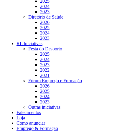
2025
2024
2023
Diretório de Saúde
2026
2025
2024
2023
RL Iniciativas
Festa do Desporto
2025
2024
2023
2022
2021
Fórum Emprego e Formação
2026
2025
2024
2023
Outras iniciativas
Falecimentos
Loja
Como anunciar
Emprego & Formação