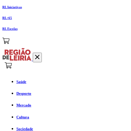
RL Iniciativas
RL+65
RL Escolas
Saúde
Desporto
Mercado
Cultura
Sociedade