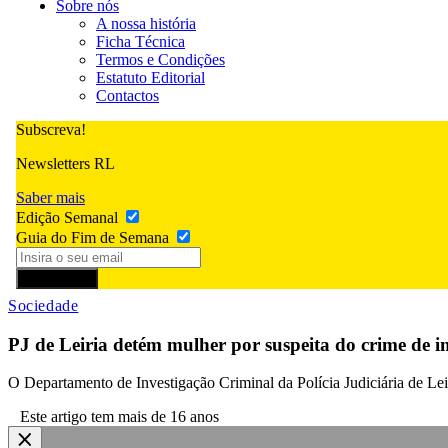
Sobre nós
A nossa história
Ficha Técnica
Termos e Condições
Estatuto Editorial
Contactos
Subscreva!
Newsletters RL
Saber mais
Edição Semanal
Guia do Fim de Semana
Subscrever
Sociedade
PJ de Leiria detém mulher por suspeita do crime de in
O Departamento de Investigação Criminal da Polícia Judiciária de Leiri
Este artigo tem mais de 16 anos