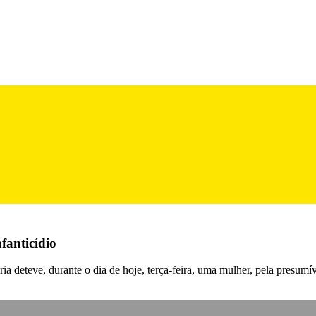
fanticídio
a deteve, durante o dia de hoje, terça-feira, uma mulher, pela presumíve