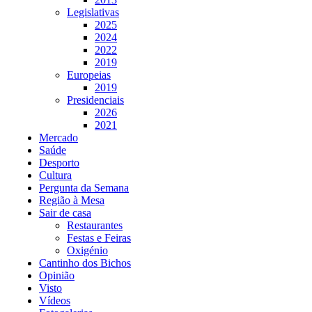
Legislativas
2025
2024
2022
2019
Europeias
2019
Presidenciais
2026
2021
Mercado
Saúde
Desporto
Cultura
Pergunta da Semana
Região à Mesa
Sair de casa
Restaurantes
Festas e Feiras
Oxigénio
Cantinho dos Bichos
Opinião
Visto
Vídeos