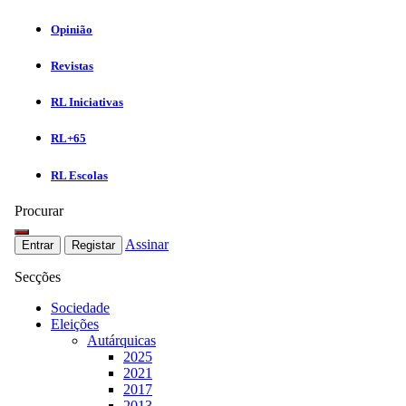
Opinião
Revistas
RL Iniciativas
RL+65
RL Escolas
Procurar
Assinar
Entrar
Registar
Secções
Sociedade
Eleições
Autárquicas
2025
2021
2017
2013