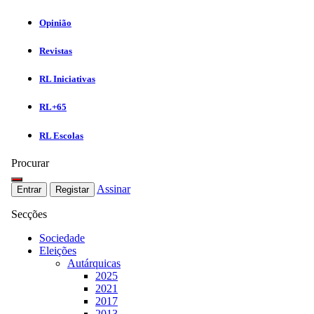
Opinião
Revistas
RL Iniciativas
RL+65
RL Escolas
Procurar
Assinar
Entrar
Registar
Secções
Sociedade
Eleições
Autárquicas
2025
2021
2017
2013