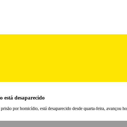
 está desaparecido
isão por homicídio, está desaparecido desde quarta-feira, avançou hoj