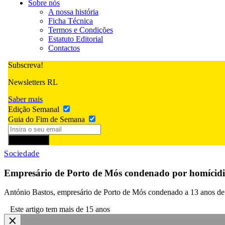
Sobre nós
A nossa história
Ficha Técnica
Termos e Condições
Estatuto Editorial
Contactos
Subscreva!
Newsletters RL
Saber mais
Edição Semanal
Guia do Fim de Semana
Subscrever
Sociedade
Empresário de Porto de Mós condenado por homícidio
António Bastos, empresário de Porto de Mós condenado a 13 anos de pr
Este artigo tem mais de 15 anos