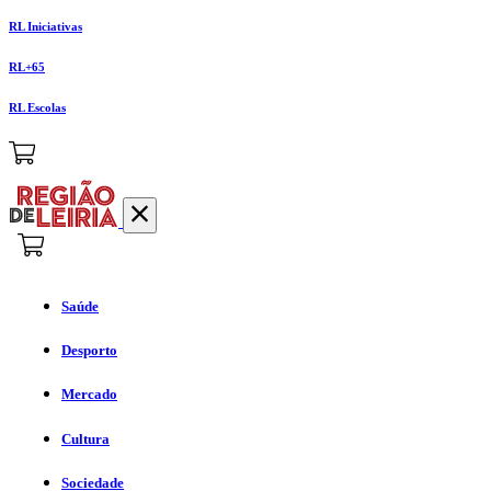
RL Iniciativas
RL+65
RL Escolas
Saúde
Desporto
Mercado
Cultura
Sociedade