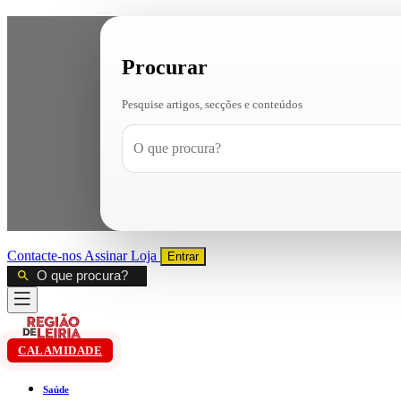
Procurar
Pesquise artigos, secções e conteúdos
Contacte-nos
Assinar
Loja
Entrar
CALAMIDADE
Saúde