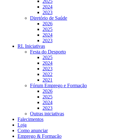
2025
2024
2023
Diretório de Saúde
2026
2025
2024
2023
RL Iniciativas
Festa do Desporto
2025
2024
2023
2022
2021
Fórum Emprego e Formação
2026
2025
2024
2023
Outras iniciativas
Falecimentos
Loja
Como anunciar
Emprego & Formação