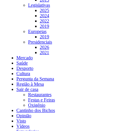
Legislativas
2025
2024
2022
2019
Europeias
2019
Presidenciais
2026
2021
Mercado
Saúde
Desporto
Cultura
Pergunta da Semana
Região à Mesa
Sair de casa
Restaurantes
Festas e Feiras
Oxigénio
Cantinho dos Bichos
Opinião
Visto
Vídeos